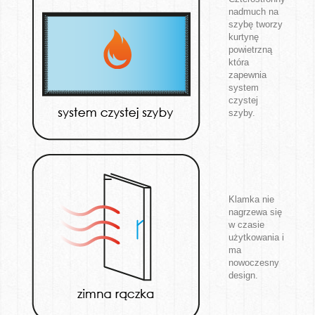
nadmuch na
szybę tworzy
kurtynę
powietrzną
która
zapewnia
system
czystej
szyby.
Klamka nie
nagrzewa się
w czasie
użytkowania i
ma
nowoczesny
design.