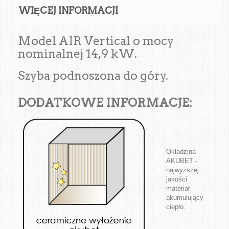
WIĘCEJ INFORMACJI
Model AIR Vertical o mocy
nominalnej 14,9 kW.
Szyba podnoszona do góry.
DODATKOWE INFORMACJE:
Okładzina
AKUBET -
najwyższej
jakości
materiał
akumulujący
ciepło.