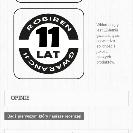
Wkład objęty
jest 11-letnią
gwarancją co
potwierdza
solidność i
jakość
naszych
produktów.
OPINIE
Bądź pierwszym który napisze recenzję!