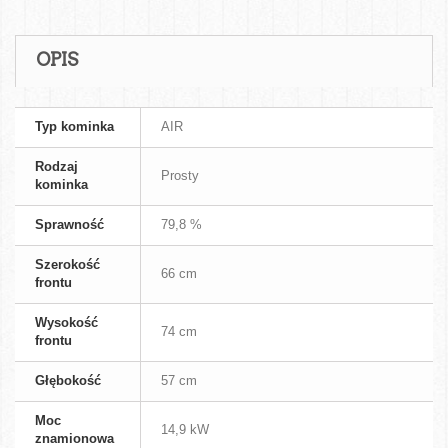
OPIS
Typ kominka
AIR
Rodzaj
Prosty
kominka
Sprawność
79,8 %
Szerokość
66 cm
frontu
Wysokość
74 cm
frontu
Głębokość
57 cm
Moc
14,9 kW
znamionowa