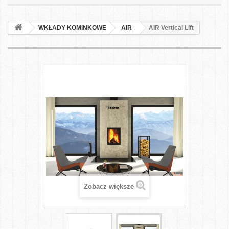
WKŁADY KOMINKOWE
AIR
AIR Vertical Lift
Zobacz większe