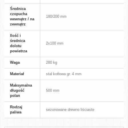
Średnica
czopucha
180/200 mm
wewnątrz / na
zewnątrz
Ilość i
średnica
2x100 mm
dolotu
powietrza
Waga
280 kg
Materiał
stal kotłowa gr. 4 mm
Maksymalna
długość
500 mm
polan
Rodzaj
sezonowane drewno liściaste
paliwa