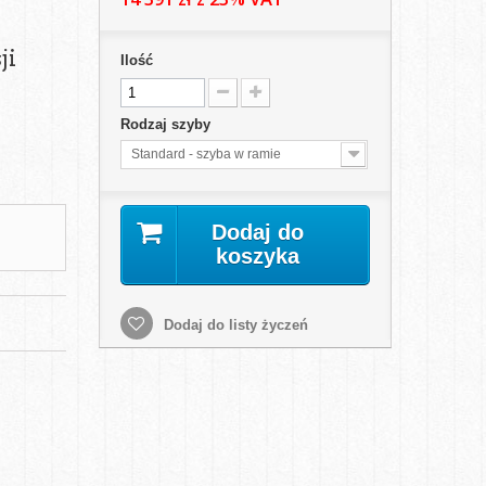
ji
Ilość
Rodzaj szyby
Standard - szyba w ramie
Dodaj do
koszyka
Dodaj do listy życzeń