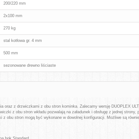
200/220 mm
2x100 mm
270 kg
stal kotłowa gr. 4 mm
500 mm
sezonowane drewno liściaste
ia oraz z drzwiczkami z obu stron kominka. Zalecamy wersję DUOPLEX ULTR
czki z obu stron wkładu pozwalają na załadunek i obsługę z jednej strony, 
ki z obu stron mogą być wykonane w dowolnej konfiguracji. Możliwe są równie
 na bok Standard,