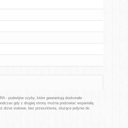
A - podwójne szyby, które gwarantują doskonałe
podczas gdy z drugiej strony można podziwiać wspaniałą
ż drzwi stalowe, bez przeszklenia, służące jedynie do