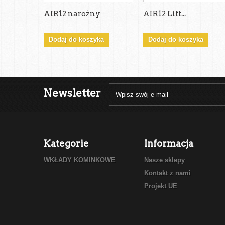
AIR12 narożny
AIR12 Lift...
Dodaj do koszyka
Dodaj do koszyka
Newsletter
Kategorie
Informacja
WKŁADY KOMINKOWE
Nasze sklepy
Kontakt z nami
Projekt UE