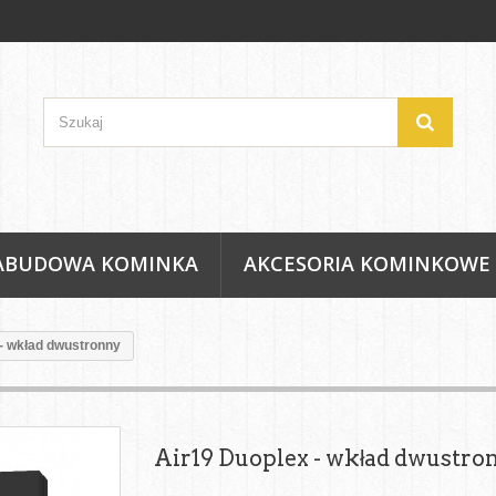
ABUDOWA KOMINKA
AKCESORIA KOMINKOWE
- wkład dwustronny
Air19 Duoplex - wkład dwustro