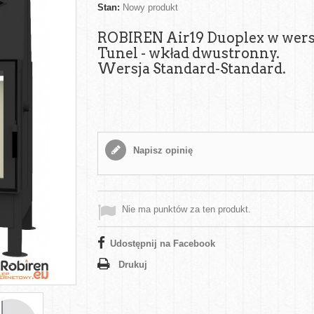
Stan:
Nowy produkt
ROBIREN Air19 Duoplex w wers
Tunel - wkład dwustronny.
Wersja Standard-Standard.
Napisz opinię
Nie ma punktów za ten produkt.
Udostępnij na Facebook
Drukuj