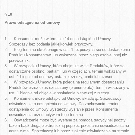
§ 10
Prawo odstąpienia od umowy
Konsument może w terminie 14 dni odstąpić od Umowy
Sprzedaży bez podania jakiejkolwiek przyczyny.
Bieg terminu określonego w ust. 1 rozpoczyna się od dostarczenia
Produktu Konsumentowi lub wskazanej przez niego osobie innej niż
przewoźnik.
W przypadku Umowy, która obejmuje wiele Produktów, które są
dostarczane osobno, partiami lub w częściach, termin wskazany w
ust. 1 biegnie od dostawy ostatniej rzeczy, partii lub części.
W przypadku Umowy, która polega na regularnym dostarczaniu
Produktów przez czas oznaczony (prenumerata), termin wskazany w
ust. 1 biegnie od objęcia w posiadanie pierwszej z rzeczy.
Konsument może odstąpić od Umowy, składając Sprzedawcy
oświadczenie o odstąpieniu od Umowy. Do zachowania terminu
odstąpienia od Umowy wystarczy wysłanie przez Konsumenta
oświadczenia przed upływem tego terminu.
Oświadczenie może być wysłane za pomocą tradycyjnej poczty,
faxem bądź drogą elektroniczną poprzez przesłanie oświadczenia na
adres e-mail Sprzedawcy lub przez złożenie oświadczenia na stronie