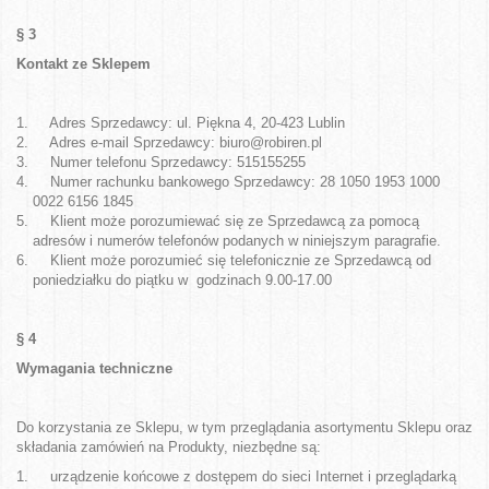
§ 3
Kontakt ze Sklepem
Adres Sprzedawcy: ul. Piękna 4, 20-423 Lublin
Adres e-mail Sprzedawcy: biuro@robiren.pl
Numer telefonu Sprzedawcy: 515155255
Numer rachunku bankowego Sprzedawcy: 28 1050 1953 1000
0022 6156 1845
Klient może porozumiewać się ze Sprzedawcą za pomocą
adresów i numerów telefonów podanych w niniejszym paragrafie.
Klient może porozumieć się telefonicznie ze Sprzedawcą od
poniedziałku do piątku w godzinach 9.00-17.00
§ 4
Wymagania techniczne
Do korzystania ze Sklepu, w tym przeglądania asortymentu Sklepu oraz
składania zamówień na Produkty, niezbędne są:
urządzenie końcowe z dostępem do sieci Internet i przeglądarką