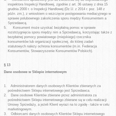
inspektora Inspekcji Handlowej, zgodnie z art. 36 ustawy z dnia 15
grudnia 2000 r. o Inspekcji Handlowej (Dz.U. z 2014 r. poz. 148 z
późn. zm.), z wnioskiem o wszczęcie postępowania mediacyjnego w
sprawie polubownego zakończenia sporu między Konsumentem a
Sprzedawcą.
Konsument może uzyskać bezpłatną pomoc w sprawie
rozstrzygnięcia sporu między nim a Sprzedawcą, korzystając także z
bezpłatnej pomocy powiatowego (miejskiego) rzecznika
konsumentów lub organizacji społecznej, do której zadań
statutowych należy ochrona konsumentów (m.in. Federacja
Konsumentów, Stowarzyszenie Konsumentów Polskich).
§ 13
Dane osobowe w Sklepie internetowym
Administratorem danych osobowych Klientów zbieranych za
pośrednictwem Sklepu internetowego jest Sprzedawca.
Dane osobowe Klientów zbierane przez administratora za
pośrednictwem Sklepu internetowego zbierane są w celu realizacji
Umowy Sprzedaży, a jeżeli Klient wyrazi na to zgodę - także w celu
marketingowym.
Odbiorcami danych osobowych Klientów Sklepu internetowego