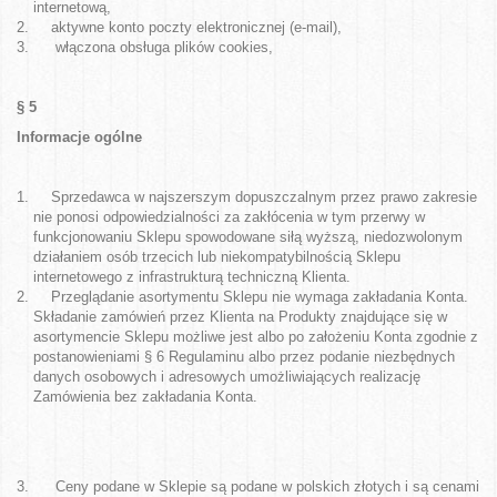
internetową,
aktywne konto poczty elektronicznej (e-mail),
włączona obsługa plików cookies,
§ 5
Informacje ogólne
Sprzedawca w najszerszym dopuszczalnym przez prawo zakresie
nie ponosi odpowiedzialności za zakłócenia w tym przerwy w
funkcjonowaniu Sklepu spowodowane siłą wyższą, niedozwolonym
działaniem osób trzecich lub niekompatybilnością Sklepu
internetowego z infrastrukturą techniczną Klienta.
Przeglądanie asortymentu Sklepu nie wymaga zakładania Konta.
Składanie zamówień przez Klienta na Produkty znajdujące się w
asortymencie Sklepu możliwe jest albo po założeniu Konta zgodnie z
postanowieniami § 6 Regulaminu albo przez podanie niezbędnych
danych osobowych i adresowych umożliwiających realizację
Zamówienia bez zakładania Konta.
Ceny podane w Sklepie są podane w polskich złotych i są cenami