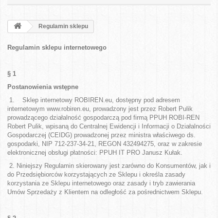
Regulamin sklepu
Regulamin sklepu internetowego
§ 1
Postanowienia wstępne
1.
Sklep internetowy ROBIREN.eu, dostępny pod adresem
internetowym www.robiren.eu,
prowadzony jest przez Robert Pulik
prowadzącego działalność gospodarczą pod firmą PPUH ROBI-REN
Robert Pulik, wpisaną do Centralnej Ewidencji i Informacji o Działalności
Gospodarczej (CEIDG) prowadzonej przez ministra właściwego ds.
gospodarki, NIP 712-237-34-21, REGON 432494275, oraz w zakresie
elektronicznej obsługi płatności: PPUH IT PRO Janusz Kułak.
2. Niniejszy Regulamin skierowany jest zarówno do Konsumentów, jak i
do Przedsiębiorców korzystających ze Sklepu i określa zasady
korzystania ze Sklepu internetowego oraz zasady i tryb zawierania
Umów Sprzedaży z Klientem na odległość za pośrednictwem Sklepu.